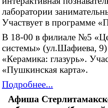
интерактивная познавател
лаборатории занимательн
Участвует в программе «П
В 18-00 в филиале №5 «Ц
системы» (ул.Шафиева, 9)
«Керамика: глазурь». Уча
«Пушкинская карта».
Подробнее...
Афиша Стерлитамакско