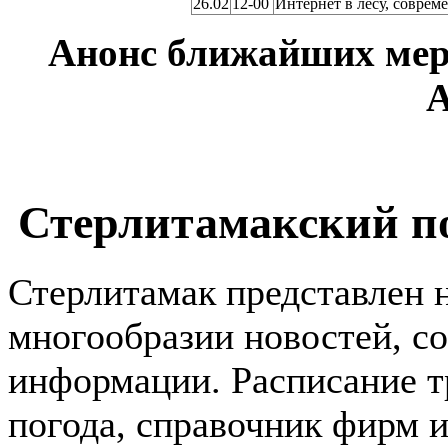
26.02
12-00
Интернет в лесу, соврем
Анонс ближайших мер
А
Стерлитамакский пор
Стерлитамак представлен н
многообразии новостей, с
информации. Расписание т
погода, справочник фирм 