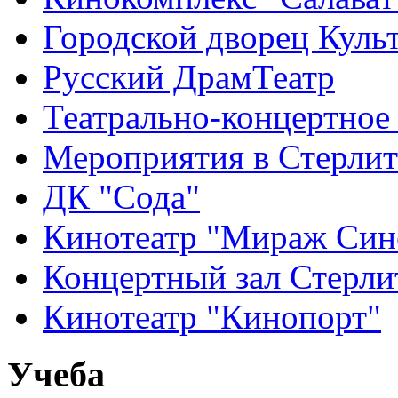
Городской дворец Куль
Русский ДрамТеатр
Театрально-концертное
Мероприятия в Стерлит
ДК "Сода"
Кинотеатр "Мираж Син
Концертный зал Стерли
Кинотеатр "Кинопорт"
Учеба