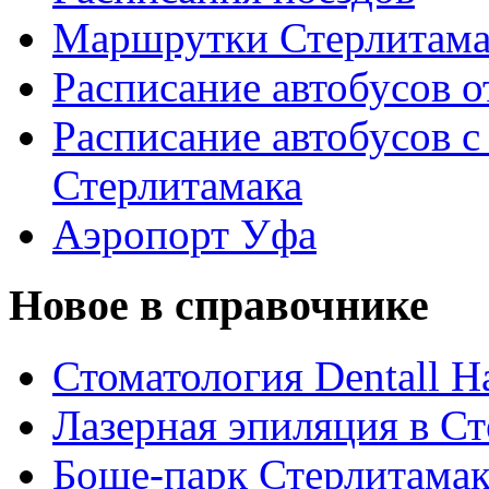
Маршрутки Стерлитам
Расписание автобусов о
Расписание автобусов с
Стерлитамака
Аэропорт Уфа
Новое в справочнике
Стоматология Dentall Ha
Лазерная эпиляция в С
Боше-парк Стерлитама