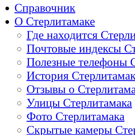
Справочник
О Стерлитамаке
Где находится Стерл
Почтовые индексы С
Полезные телефоны 
История Стерлитама
Отзывы о Стерлитам
Улицы Стерлитамака
Фото Стерлитамака
Скрытые камеры Сте