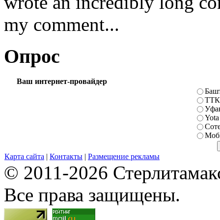
wrote an incredibly long co
my comment...
Опрос
Ваш интернет-провайдер
Баш
ТТК
Уфа
Yota
Сот
Моб
Карта сайта
|
Контакты
|
Размещение рекламы
© 2011-2026 Стерлитамакск
Все права защищены.