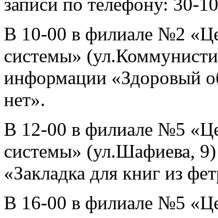
записи по телефону: 30-10
В 10-00 в филиале №2 «Ц
системы» (ул.Коммунистич
информации «Здоровый об
нет».
В 12-00 в филиале №5 «Ц
системы» (ул.Шафиева, 9)
«Закладка для книг из фет
В 16-00 в филиале №5 «Ц