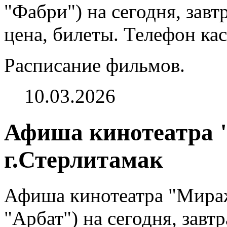
"Фабри") на сегодня, зав
цена, билеты. Телефон кас
Расписание фильмов.
10.03.2026
Афиша кинотеатра
г.Стерлитамак
Афиша кинотеатра "Мира
"Арбат") на сегодня, завт