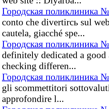
web site :: Diyarba...
Городская поликлиника №
conto che divertirсь sul w
cautela, giacché spe...
Городская поликлиника №
definitely dedicated a goo
checking differen...
Городская поликлиника №
gli scommettitori sottovalu
approfondire l...