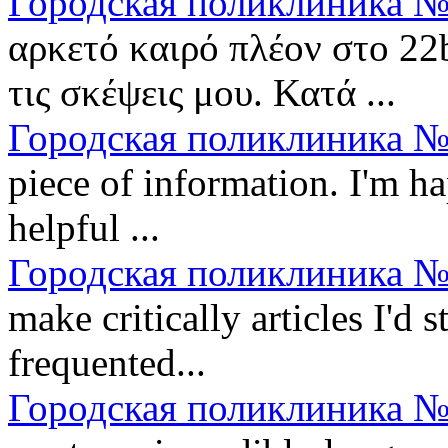
Городская поликлиника №
αρκετό καιρό πλέον στο 22
τις σκέψεις μου. Κατά ...
Городская поликлиника №
piece of information. I'm ha
helpful ...
Городская поликлиника №
make critically articles I'd st
frequented...
Городская поликлиника №