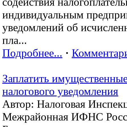
содействия налогоплател
индивидуальным предприн
уведомлений об исчислен
пла...
Подробнее...
·
Комментари
Заплатить имущественные
налогового уведомления
Автор: Налоговая Инспек
Межрайонная ИФНС Росс