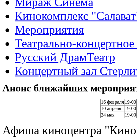
Мираж Синема
Кинокомплекс "Салават
Мероприятия
Театрально-концертное
Русский ДрамТеатр
Концертный зал Стерли
Анонс ближайших мероприят
16 февраля
19-00
10 апреля
19-00
24 мая
19-00
Афиша киноцентра "Киноп