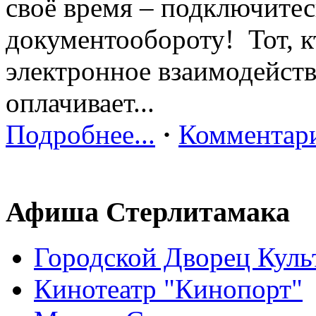
своё время – подключитес
документообороту! Тот, к
электронное взаимодейств
оплачивает...
Подробнее...
·
Комментари
Афиша Стерлитамака
Городской Дворец Куль
Кинотеатр "Кинопорт"