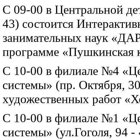
С 09-00 в Центральной де
43) состоится Интерактив
занимательных наук «ДА
программе «Пушкинская к
С 10-00 в филиале №4 «Ц
системы» (пр. Октября, 30
художественных работ «Хо
С 10-00 в филиале №1 «Ц
системы» (ул.Гоголя, 94 -