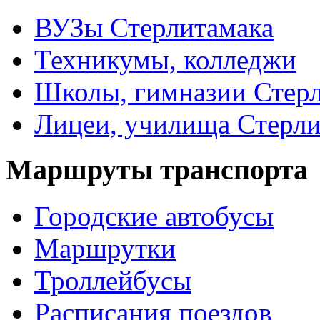
ВУЗы Стерлитамака
Техникумы, колледжи
Школы, гимназии Стер
Лицеи, училища Стерли
Маршруты транспорта
Городские автобусы
Маршрутки
Троллейбусы
Расписания поездов