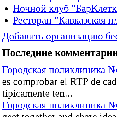
Ночной клуб "БарКлетк
Ресторан "Кавказская п
Добавить организацию бе
Последние комментари
Городская поликлиника №
es comprobar el RTP de cad
típicamente ten...
Городская поликлиника №
geet together and share idea