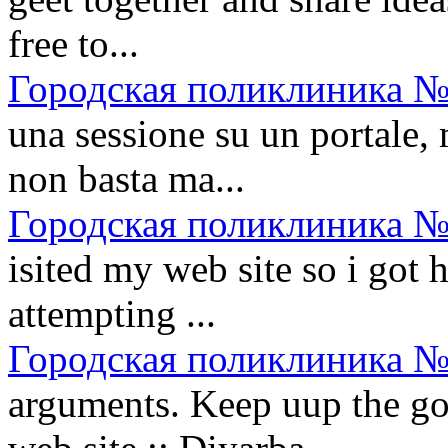
free to...
Городская поликлиника №
una sessione su un portale, 
non basta ma...
Городская поликлиника №
isited my web site so i got 
attempting ...
Городская поликлиника №
arguments. Keep uup the goo