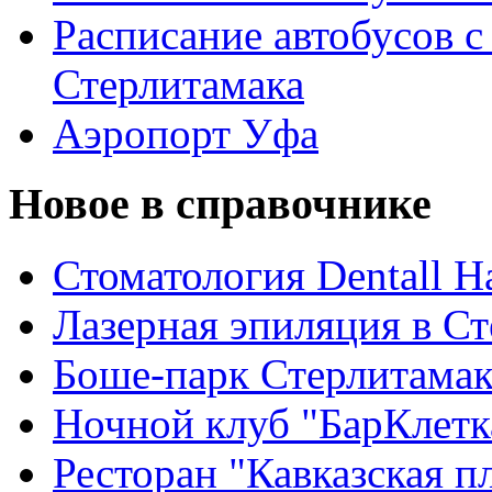
Расписание автобусов с
Стерлитамака
Аэропорт Уфа
Новое в справочнике
Стоматология Dentall Ha
Лазерная эпиляция в С
Боше-парк Стерлитама
Ночной клуб "БарКлетк
Ресторан "Кавказская п