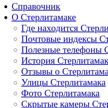
Справочник
О Стерлитамаке
Где находится Стерл
Почтовые индексы С
Полезные телефоны 
История Стерлитама
Отзывы о Стерлитам
Улицы Стерлитамака
Фото Стерлитамака
Скрытые камеры Сте