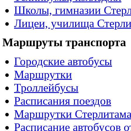
Школы, гимназии Стер
Лицеи, училища Стерли
Маршруты транспорта
Городские автобусы
Маршрутки
Троллейбусы
Расписания поездов
Маршрутки Стерлитам
Расписание автобусов о