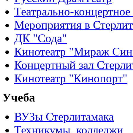
Театрально-концертное
Мероприятия в Стерлит
ДК "Сода"
Кинотеатр "Мираж Син
Концертный зал Стерли
Кинотеатр "Кинопорт"
Учеба
ВУЗы Стерлитамака
Техникумы, колледжи