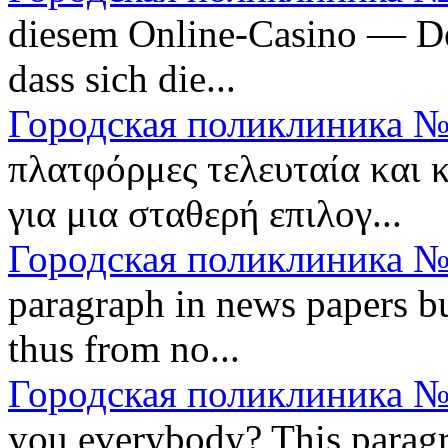
diesem Online-Casino — Der
dass sich die...
Городская поликлиника №
πλατφόρμες τελευταία και 
για μια σταθερή επιλογ...
Городская поликлиника №
paragraph in news papers bu
thus from no...
Городская поликлиника №
you everybody? This paragrap