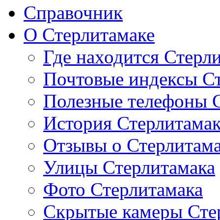
Справочник
О Стерлитамаке
Где находится Стерл
Почтовые индексы С
Полезные телефоны 
История Стерлитама
Отзывы о Стерлитам
Улицы Стерлитамака
Фото Стерлитамака
Скрытые камеры Сте