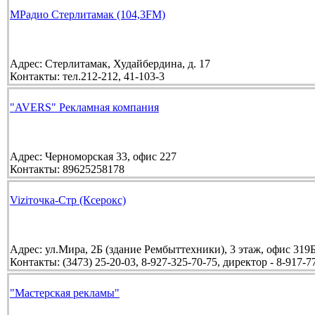
МРадио Стерлитамак (104,3FM)
Адрес:
Стерлитамак, Худайбердина, д. 17
Контакты:
тел.212-212, 41-103-3
"AVERS" Рекламная компания
Адрес:
Черноморская 33, офис 227
Контакты:
89625258178
Viziточка-Стр (Ксерокс)
Адрес:
ул.Мира, 2Б (здание Рембыттехники), 3 этаж, офис 319
Контакты:
(3473) 25-20-03, 8-927-325-70-75, директор - 8-917-7
"Мастерская рекламы"