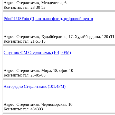
Адрес:
Стерлитамак, Менделеева, 6
Контакты:
тел. 28-30-53
PrintPLUSFoto (Принтплюсфото), цифровой центр
Адрес:
Стерлитамак, Худайбердина, 17, Худайбердина, 120 (ТЦ 
Контакты:
тел. 21-51-15
Спутник ФМ Стерлитамак (101,9 FM)
Адрес:
Стерлитамак, Мира, 18, офис 10
Контакты:
тел. 25-05-05
Авторадио Стерлитамак (101,4FM)
Адрес:
Стерлитамак, Черноморская, 10
Контакты:
тел. 434303