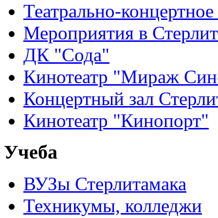
Театрально-концертное
Мероприятия в Стерлит
ДК "Сода"
Кинотеатр "Мираж Син
Концертный зал Стерли
Кинотеатр "Кинопорт"
Учеба
ВУЗы Стерлитамака
Техникумы, колледжи