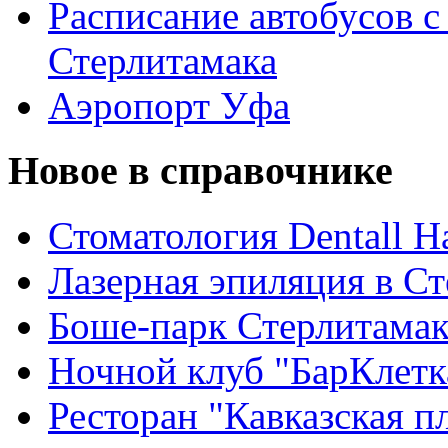
Расписание автобусов с
Стерлитамака
Аэропорт Уфа
Новое в справочнике
Стоматология Dentall Ha
Лазерная эпиляция в С
Боше-парк Стерлитама
Ночной клуб "БарКлетк
Ресторан "Кавказская п