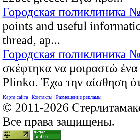
Городская поликлиника №
points and useful informatio
thread, ap...
Городская поликлиника №
σκέφτηκα να μοιραστώ ένα 
Plinko. Έχω την αίσθηση ότι
Карта сайта
|
Контакты
|
Размещение рекламы
© 2011-2026 Стерлитамакск
Все права защищены.