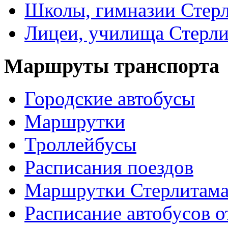
Школы, гимназии Стер
Лицеи, училища Стерли
Маршруты транспорта
Городские автобусы
Маршрутки
Троллейбусы
Расписания поездов
Маршрутки Стерлитам
Расписание автобусов о