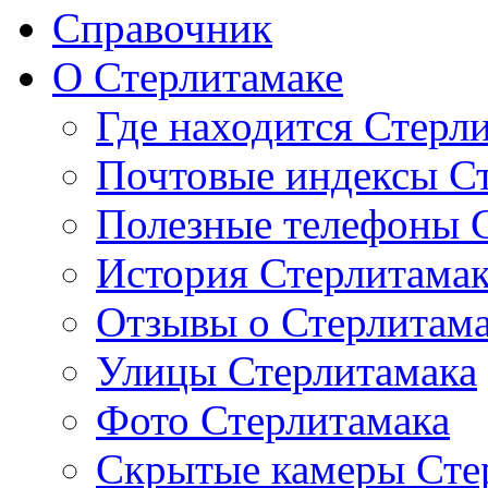
Справочник
О Стерлитамаке
Где находится Стерл
Почтовые индексы С
Полезные телефоны 
История Стерлитама
Отзывы о Стерлитам
Улицы Стерлитамака
Фото Стерлитамака
Скрытые камеры Сте