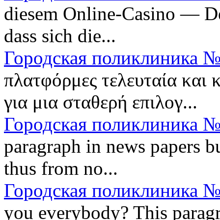
diesem Online-Casino — Der
dass sich die...
Городская поликлиника №
πλατφόρμες τελευταία και 
για μια σταθερή επιλογ...
Городская поликлиника №
paragraph in news papers bu
thus from no...
Городская поликлиника №
you everybody? This paragrap