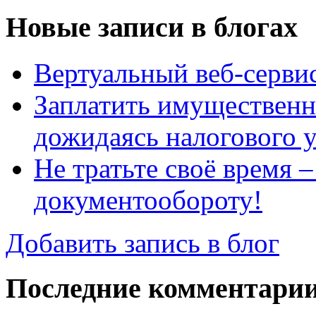
Новые записи в блогах
Вертуальный веб-серв
Заплатить имущественн
дожидаясь налогового 
Не тратьте своё время 
документообороту!
Добавить запись в блог
Последние комментари