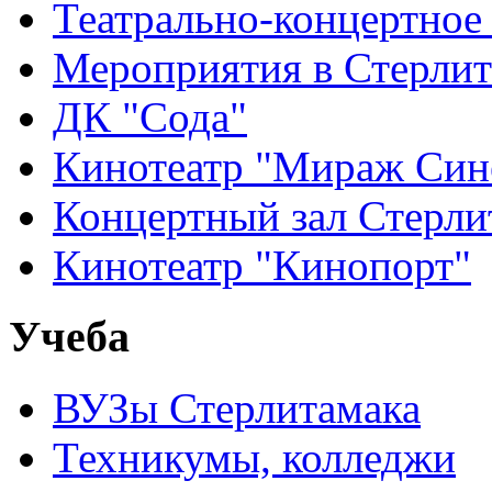
Театрально-концертное
Мероприятия в Стерлит
ДК "Сода"
Кинотеатр "Мираж Син
Концертный зал Стерли
Кинотеатр "Кинопорт"
Учеба
ВУЗы Стерлитамака
Техникумы, колледжи