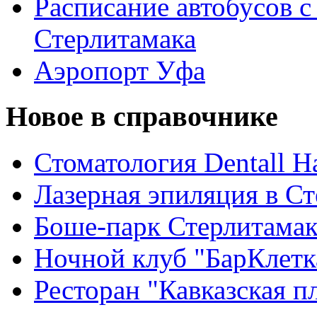
Расписание автобусов с
Стерлитамака
Аэропорт Уфа
Новое в справочнике
Стоматология Dentall Ha
Лазерная эпиляция в С
Боше-парк Стерлитама
Ночной клуб "БарКлетк
Ресторан "Кавказская п