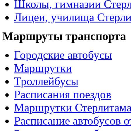
Школы, гимназии Стер
Лицеи, училища Стерли
Маршруты транспорта
Городские автобусы
Маршрутки
Троллейбусы
Расписания поездов
Маршрутки Стерлитам
Расписание автобусов о