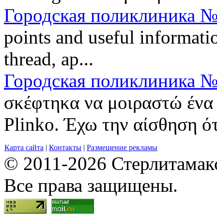
Городская поликлиника №
points and useful informatio
thread, ap...
Городская поликлиника №
σκέφτηκα να μοιραστώ ένα 
Plinko. Έχω την αίσθηση ότι
Карта сайта
|
Контакты
|
Размещение рекламы
© 2011-2026 Стерлитамакск
Все права защищены.