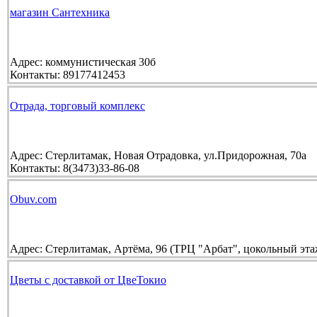
магазин Сантехника
Адрес:
коммунистическая 30б
Контакты:
89177412453
Отрада, торговый комплекс
Адрес:
Стерлитамак, Новая Отрадовка, ул.Придорожная, 70а
Контакты:
8(3473)33-86-08
Obuv.com
Адрес:
Стерлитамак, Артёма, 96 (ТРЦ "Арбат", цокольный эта
Цветы с доставкой от ЦвеТокио