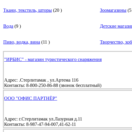
Ткани, текстиль, шторы
(
20
)
Зоомагазины
(
5
Вода
(
9
)
Детские магаз
Пиво, водка, вина
(
11
)
Творчество, хо
"ИРБИС" - магазин туристического снаряжения
Адрес:
.Стерлитамак , ул.Артема 116
Контакты:
8-800-250-86-88 (звонок бесплатный)
ООО "ОФИС ПАРТНЁР"
Адрес:
г.Стерлитамак ул.Лазурная д.11
Контакты:
8-987-47-94-007,41-62-11