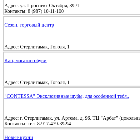
Адрес:
ул. Проспект Октября, 39 /1
Контакты:
8 (987) 10-11-100
Сезон, торговый центр
Адрес:
Стерлитамак, Гоголя, 1
Kari, магазин обуви
Адрес:
Стерлитамак, Гоголя, 1
"CONTESSA" Эксклюзивные шубы, для особенной тебя..
Адрес:
г. Стерлитамак, ул. Артема, д. 96, ТЦ "Арбат" (цокольн
Контакты:
тел. 8-917-479-39-94
Новые кухни