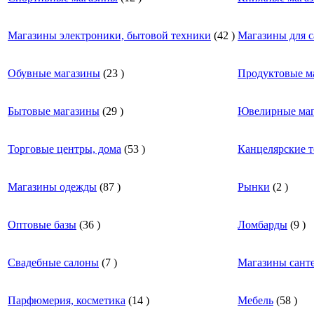
Магазины электроники, бытовой техники
(
42
)
Магазины для с
Обувные магазины
(
23
)
Продуктовые м
Бытовые магазины
(
29
)
Ювелирные маг
Торговые центры, дома
(
53
)
Канцелярские 
Магазины одежды
(
87
)
Рынки
(
2
)
Оптовые базы
(
36
)
Ломбарды
(
9
)
Свадебные салоны
(
7
)
Магазины сант
Парфюмерия, косметика
(
14
)
Мебель
(
58
)