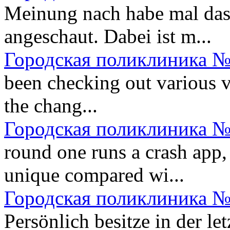
Meinung nach habe mal das
angeschaut. Dabei ist m...
Городская поликлиника №
been checking out various v
the chang...
Городская поликлиника №
round one runs a crash app,
unique compared wi...
Городская поликлиника №
Persönlich besitze in der let