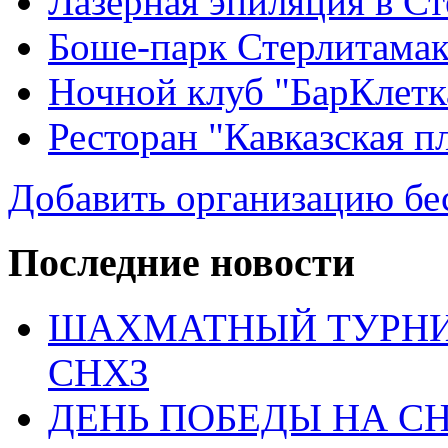
Лазерная эпиляция в С
Боше-парк Стерлитама
Ночной клуб "БарКлетк
Ресторан "Кавказская п
Добавить организацию бе
Последние новости
ШАХМАТНЫЙ ТУРНИ
СНХЗ
ДЕНЬ ПОБЕДЫ НА С