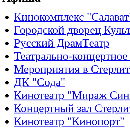
Кинокомплекс "Салават
Городской дворец Куль
Русский ДрамТеатр
Театрально-концертное
Мероприятия в Стерлит
ДК "Сода"
Кинотеатр "Мираж Син
Концертный зал Стерли
Кинотеатр "Кинопорт"