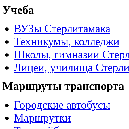
Учеба
ВУЗы Стерлитамака
Техникумы, колледжи
Школы, гимназии Стер
Лицеи, училища Стерли
Маршруты транспорта
Городские автобусы
Маршрутки