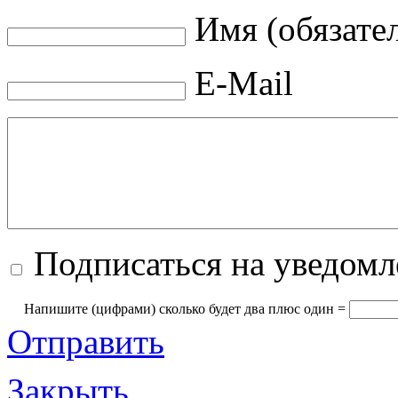
Имя (обязате
E-Mail
Подписаться на уведом
Напишите (цифрами) сколько будет два плюc oдин =
Отправить
Закрыть