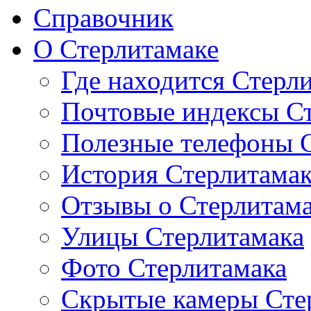
Справочник
О Стерлитамаке
Где находится Стерл
Почтовые индексы С
Полезные телефоны 
История Стерлитама
Отзывы о Стерлитам
Улицы Стерлитамака
Фото Стерлитамака
Скрытые камеры Сте