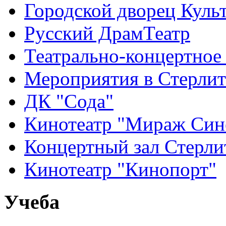
Городской дворец Куль
Русский ДрамТеатр
Театрально-концертное
Мероприятия в Стерлит
ДК "Сода"
Кинотеатр "Мираж Син
Концертный зал Стерли
Кинотеатр "Кинопорт"
Учеба