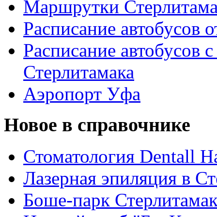
Маршрутки Стерлитам
Расписание автобусов о
Расписание автобусов с
Стерлитамака
Аэропорт Уфа
Новое в справочнике
Стоматология Dentall Ha
Лазерная эпиляция в С
Боше-парк Стерлитама