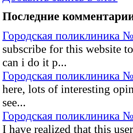
Последние комментари
Городская поликлиника №
subscribe for this website t
can i do it p...
Городская поликлиника №
here, lots of interesting opi
see...
Городская поликлиника №
I have realized that this us