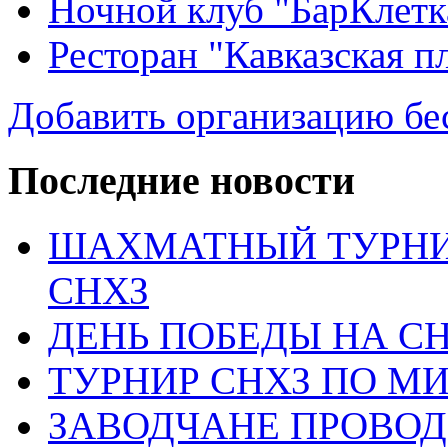
Ночной клуб "БарКлетк
Ресторан "Кавказская п
Добавить организацию бе
Последние новости
ШАХМАТНЫЙ ТУРНИ
СНХЗ
ДЕНЬ ПОБЕДЫ НА С
ТУРНИР СНХЗ ПО М
ЗАВОДЧАНЕ ПРОВО