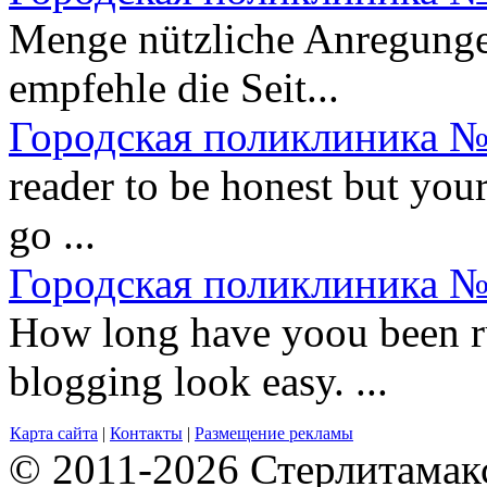
Menge nützliche Anregungen
empfehle die Seit...
Городская поликлиника №
reader to be honest but your s
go ...
Городская поликлиника №
How long have yoou been r
blogging look easy. ...
Карта сайта
|
Контакты
|
Размещение рекламы
© 2011-2026 Стерлитамакск