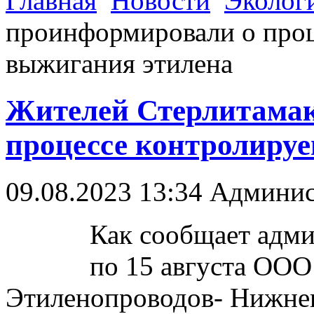
Главная
Новости
Эколог
проинформировали о проц
выжигания этилена
Жителей Стерлитамак
процессе контролиру
09.08.2023 13:34
Админис
Как сообщает адми
по 15 августа ООО
Этиленопроводов- Нижнек