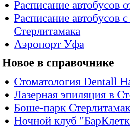
Расписание автобусов о
Расписание автобусов с
Стерлитамака
Аэропорт Уфа
Новое в справочнике
Стоматология Dentall Ha
Лазерная эпиляция в С
Боше-парк Стерлитама
Ночной клуб "БарКлетк