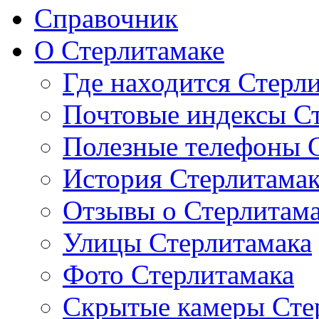
Справочник
О Стерлитамаке
Где находится Стерл
Почтовые индексы С
Полезные телефоны 
История Стерлитама
Отзывы о Стерлитам
Улицы Стерлитамака
Фото Стерлитамака
Скрытые камеры Сте