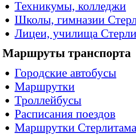
Техникумы, колледжи
Школы, гимназии Стер
Лицеи, училища Стерли
Маршруты транспорта
Городские автобусы
Маршрутки
Троллейбусы
Расписания поездов
Маршрутки Стерлитам