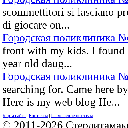
scommettitori si lasciano pr
di giocare on...
Городская поликлиника №
front with my kids. I found 
year old daug...
Городская поликлиника №
searching for. Came here by
Here is my web blog He...
Карта сайта
|
Контакты
|
Размещение рекламы
© 2011-2026 Стерлитамакск