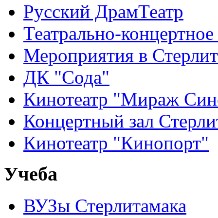
Русский ДрамТеатр
Театрально-концертное
Мероприятия в Стерлит
ДК "Сода"
Кинотеатр "Мираж Син
Концертный зал Стерли
Кинотеатр "Кинопорт"
Учеба
ВУЗы Стерлитамака