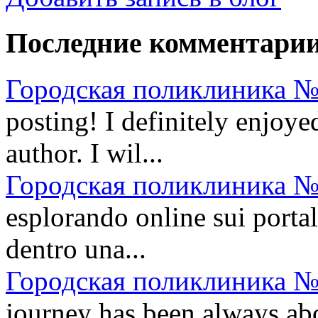
Последние комментари
Городская поликлиника №
posting! I definitely enjoye
author. I wil...
Городская поликлиника №
esplorando online sui portal
dentro una...
Городская поликлиника №
journey has been always abo